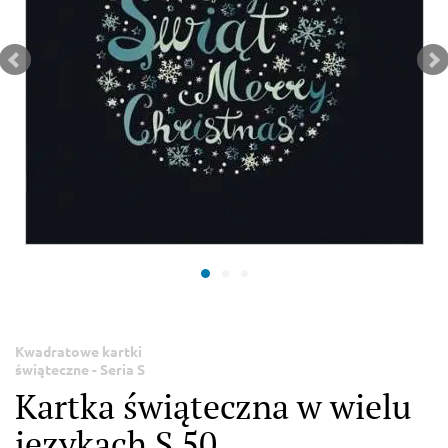
Kwadratowe kartki
świąteczne - Seria S
Kartka świąteczna w wielu
językach S 50